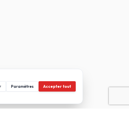
r
Paramètres
Accepter tout