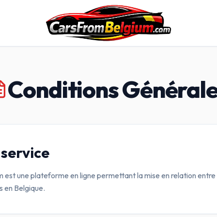
Conditions Général
 service
st une plateforme en ligne permettant la mise en relation entre
s en Belgique.