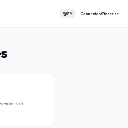
FR
Connexion
S'inscrire
es
 vendeurs et