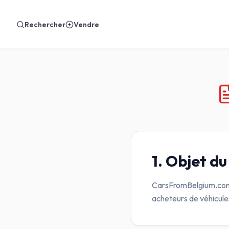
Rechercher
Vendre
1. Objet du
CarsFromBelgium.com e
acheteurs de véhicule